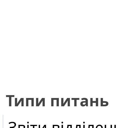
​Типи питань
Звіти відділень