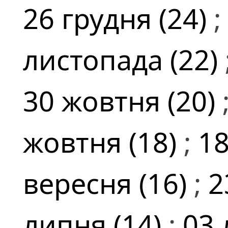
26 грудня (24)
;
листопада (22)
30 жовтня (20)
жовтня (18)
;
18
вересня (16)
;
2
липня (14)
;
03 