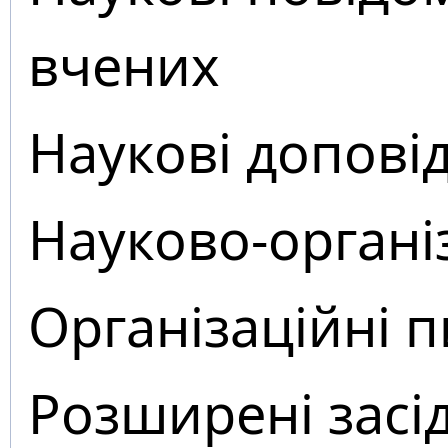
вчених
Наукові доповід
Науково-органі
Організаційні 
Розширені засі