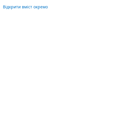
Відкрити вміст окремо