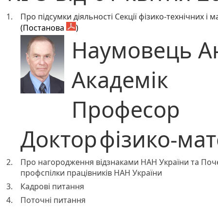
1.
Про підсумки діяльності Секції фізико-технічних і
(Постанова
)
Наумовець А
Академік
Професор
Доктор
фізико-ма
2.
Про нагородження відзнаками НАН України та Поч
профспілки працівників НАН України
3.
Кадрові питання
4.
Поточні питання