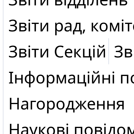
Звіти рад, коміт
Звіти Секцій
Зв
Інформаційні п
Нагородження
Наукові повідо