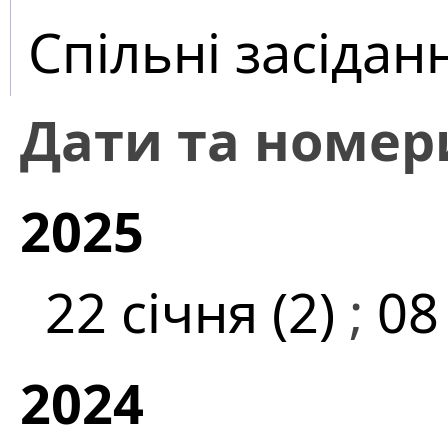
Спільні засідан
Дати та номер
2025
22 січня (2)
;
08
2024