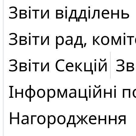
Звіти відділень
Звіти рад, коміт
Звіти Секцій
Зв
Інформаційні п
Нагородження