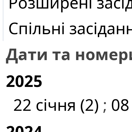
Розширені засі
Спільні засідан
Дати та номер
2025
22 січня (2)
;
08
2024