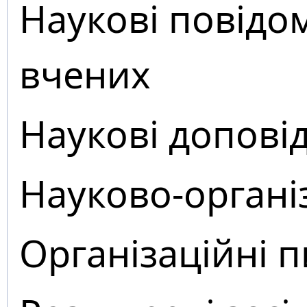
Наукові повідо
вчених
Наукові доповід
Науково-органі
Організаційні 