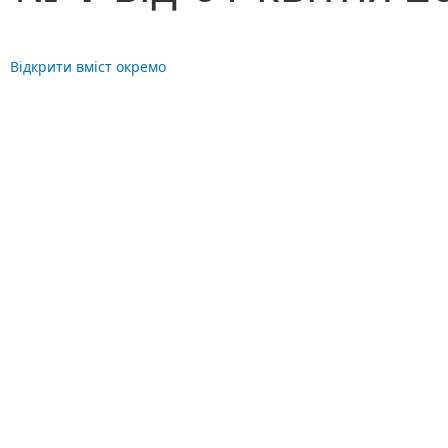
Відкрити вміст окремо