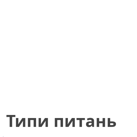
​Типи питань