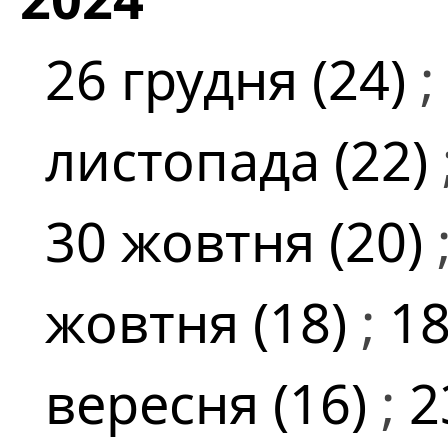
26 грудня (24)
;
листопада (22)
30 жовтня (20)
жовтня (18)
;
18
вересня (16)
;
2