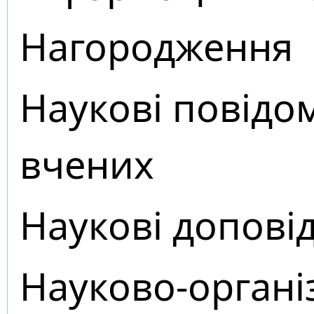
Нагородження
Наукові повідо
вчених
Наукові доповід
Науково-органі