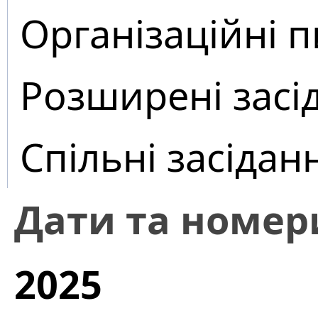
Організаційні 
Розширені засі
Спільні засідан
Дати та номер
2025