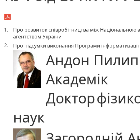
1.
Про розвиток співробітництва між Національною 
агентством України
2.
Про підсумки виконання Програми інформатизації 
Андон Пилип
Академік
Доктор
фізик
наук
Загородній А