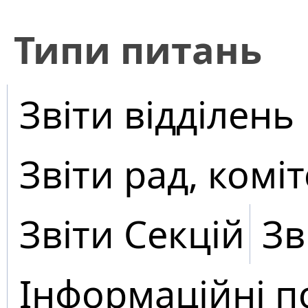
​Типи питань
Звіти відділень
Звіти рад, коміт
Звіти Секцій
Зв
Інформаційні п