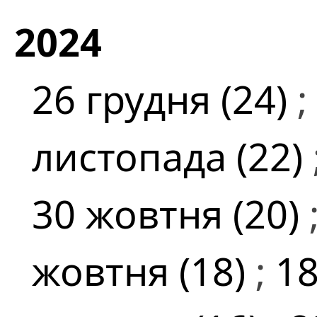
2024
26 грудня (24)
;
листопада (22)
30 жовтня (20)
жовтня (18)
;
18