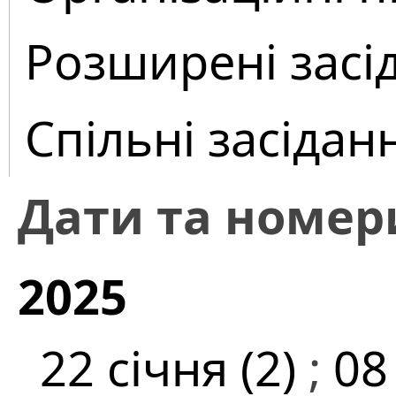
Розширені засі
Спільні засідан
Дати та номер
2025
22 січня (2)
;
08