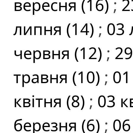
вересня (16)
;
2
липня (14)
;
03 
червня (12)
;
29
травня (10)
;
01
квітня (8)
;
03 к
березня (6)
;
06