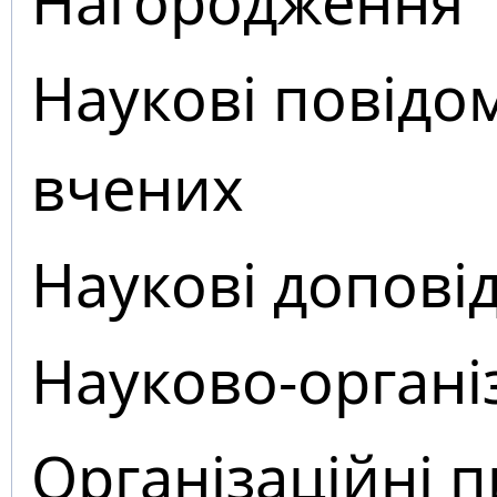
Нагородження
Наукові повідо
вчених
Наукові доповід
Науково-органі
Організаційні 