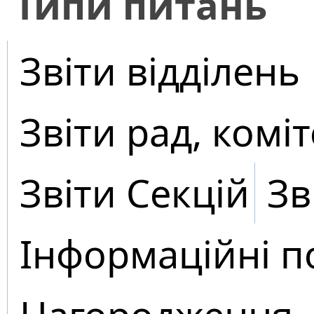
​Типи питань
Звіти відділень
Звіти рад, коміт
Звіти Секцій
Зв
Інформаційні п