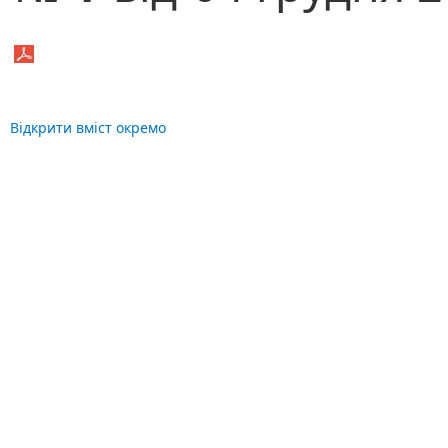
Відкрити вміст окремо