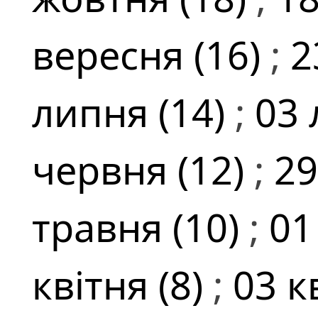
вересня (16)
;
2
липня (14)
;
03 
червня (12)
;
29
травня (10)
;
01
квітня (8)
;
03 к