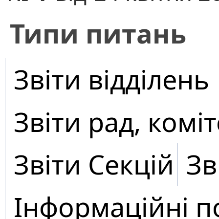
​Типи питань
Звіти відділень
Звіти рад, коміт
Звіти Секцій
Зв
Інформаційні п