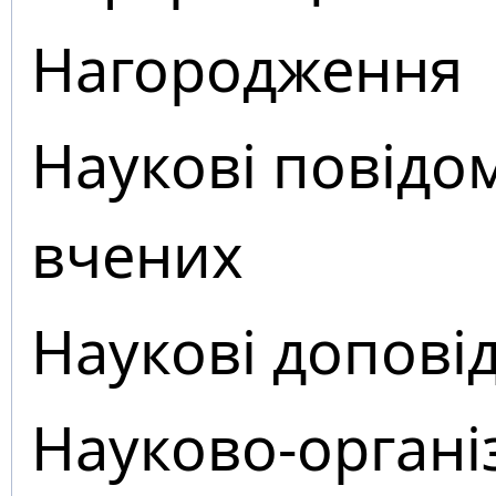
Нагородження
Наукові повідо
вчених
Наукові доповід
Науково-органі