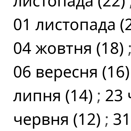
листопада (22)
01 листопада (
04 жовтня (18)
06 вересня (16
липня (14)
;
23 
червня (12)
;
31