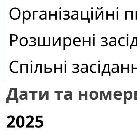
Організаційні 
Розширені засі
Спільні засідан
Дати та номер
2025