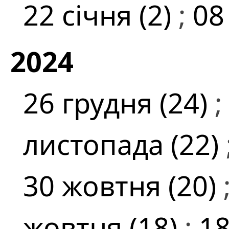
22 січня (2)
;
08
2024
26 грудня (24)
;
листопада (22)
30 жовтня (20)
жовтня (18)
;
18