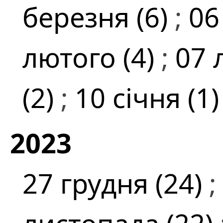
березня (6)
;
06
лютого (4)
;
07 
(2)
;
10 січня (1
2023
27 грудня (24)
;