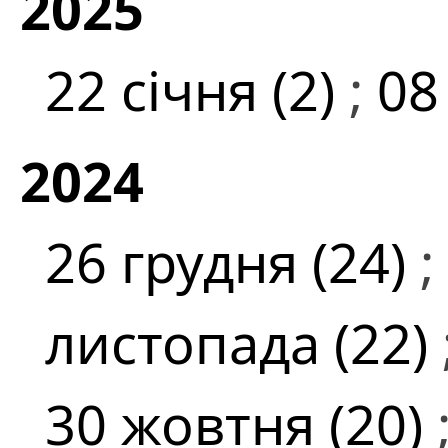
2025
22 січня (2)
;
08
2024
26 грудня (24)
;
листопада (22)
30 жовтня (20)