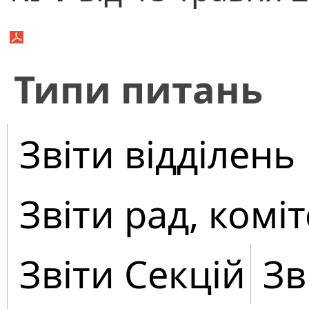
​Типи питань
Звіти відділень
Звіти рад, коміт
Звіти Секцій
Зв