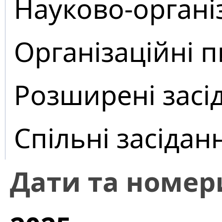
Науково-органі
Організаційні 
Розширені засі
Спільні засідан
Дати та номер