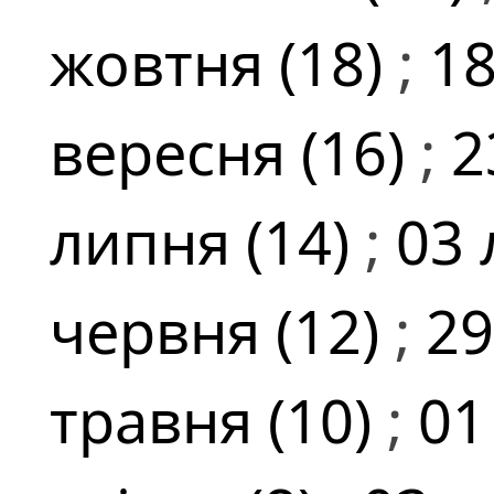
жовтня (18)
;
18
вересня (16)
;
2
липня (14)
;
03 
червня (12)
;
29
травня (10)
;
01