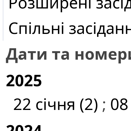
Розширені засі
Спільні засідан
Дати та номер
2025
22 січня (2)
;
08
2024