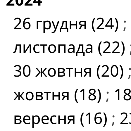
26 грудня (24)
;
листопада (22)
30 жовтня (20)
жовтня (18)
;
18
вересня (16)
;
2