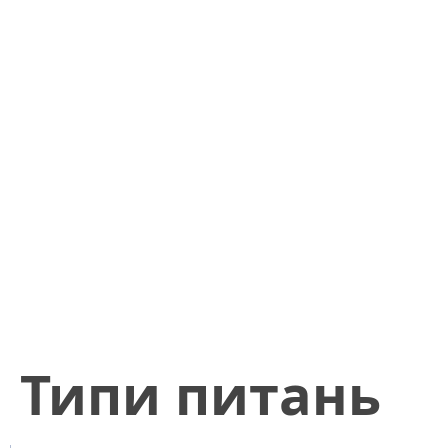
​Типи питань