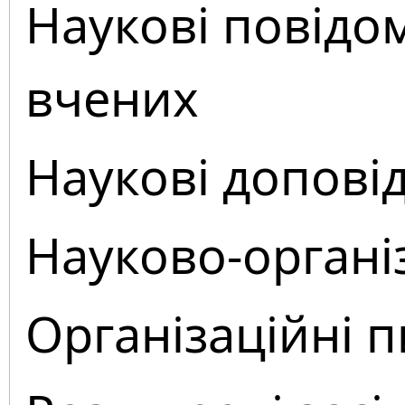
Наукові повідо
вчених
Наукові доповід
Науково-органі
Організаційні 