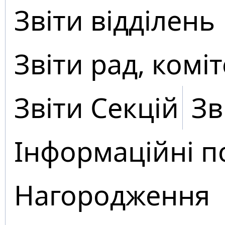
Звіти відділень
Звіти рад, коміт
Звіти Секцій
Зв
Інформаційні п
Нагородження