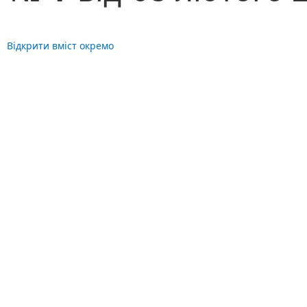
Відкрити вміст окремо