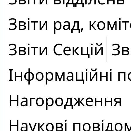
Звіти рад, коміт
Звіти Секцій
Зв
Інформаційні п
Нагородження
Наукові повідо