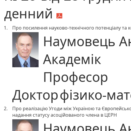
денний
1.
Про посилення науково-технічного потенціалу та 
Наумовець А
Академік
Професор
Доктор
фізико-ма
2.
Про реалізацію Угоди між Україною та Європейськ
надання статусу асоційованого члена в ЦЕРН
Наумовець А