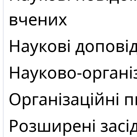
вчених
Наукові доповід
Науково-органі
Організаційні 
Розширені засі