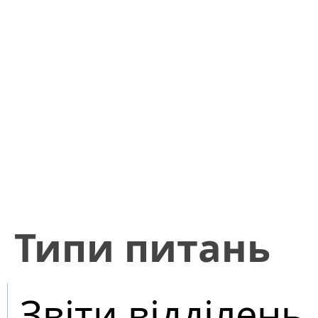
​Типи питань
Звіти відділень