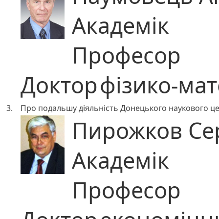
Академік
Професор
Доктор
фізико-ма
3.
Про подальшу діяльність Донецького наукового ц
Пирожков Сер
Академік
Професор