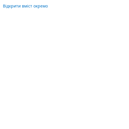
Відкрити вміст окремо