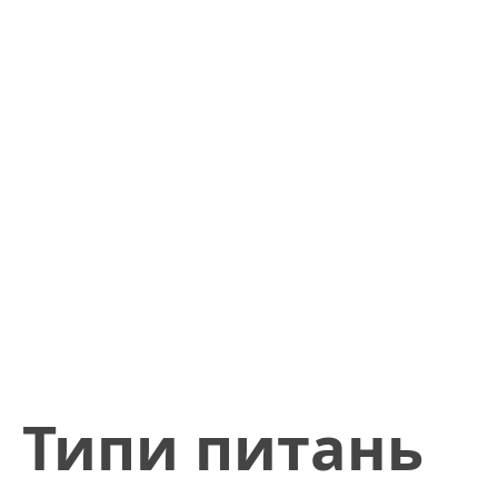
​Типи питань