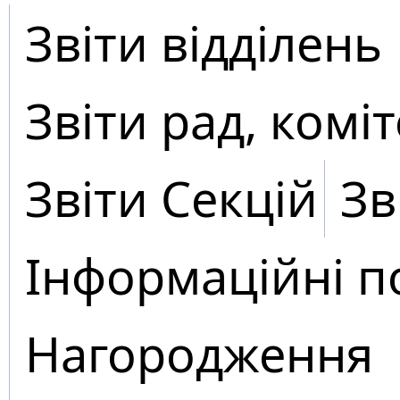
Звіти відділень
Звіти рад, коміт
Звіти Секцій
Зв
Інформаційні п
Нагородження