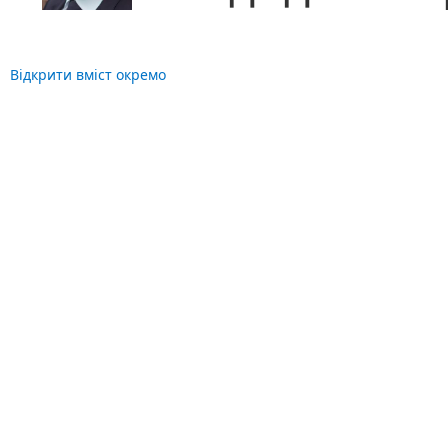
Відкрити вміст окремо