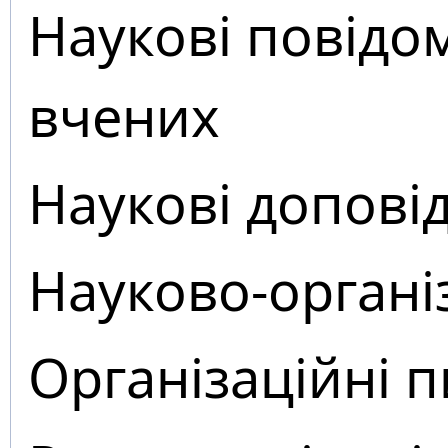
Наукові повідо
вчених
Наукові доповід
Науково-органі
Організаційні 