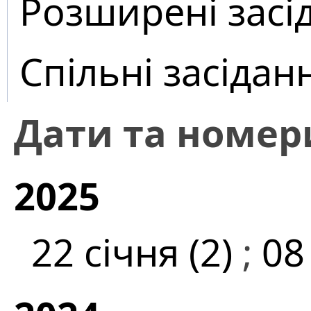
Розширені засі
Спільні засідан
Дати та номер
2025
22 січня (2)
;
08