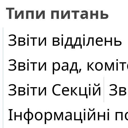
​Типи питань
Звіти відділень
Звіти рад, коміт
Звіти Секцій
Зв
Інформаційні п