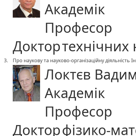
Академік
Професор
Доктор
технічних 
3.
Про наукову та науково-організаційну діяльність 
Локтєв Вади
Академік
Професор
Доктор
фізико-ма