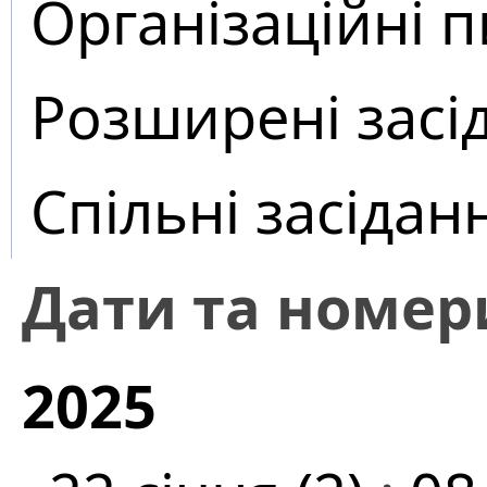
Організаційні 
Розширені засі
Спільні засідан
Дати та номер
2025