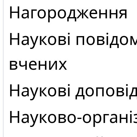
Нагородження
Наукові повідо
вчених
Наукові доповід
Науково-органі