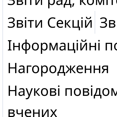
Звіти Секцій
Зв
Інформаційні п
Нагородження
Наукові повідо
вчених