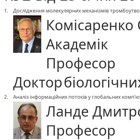
1.
Дослідження молекулярних механізмів тромбоутво
Комісаренко 
Академік
Професор
Доктор
біологічни
2.
Аналіз інформаційних потоків у глобальних комп’
Ланде Дмитр
Професор