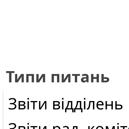
​Типи питань
Звіти відділень
Звіти рад, коміт