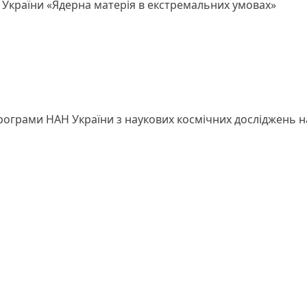
України «Ядерна матерія в екстремальних умовах»
рограми НАН України з наукових космічних досліджень н