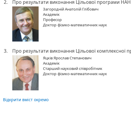
2.
Про результати виконання Цільової програми НАН 
Загородній Анатолій Глібович
Академік
Професор
Доктор
фізико-математичних наук
3.
Про результати виконання Цільової комплексної п
Яцків Ярослав Степанович
Академік
Старший науковий співробітник
Доктор
фізико-математичних наук
Відкрити вміст окремо