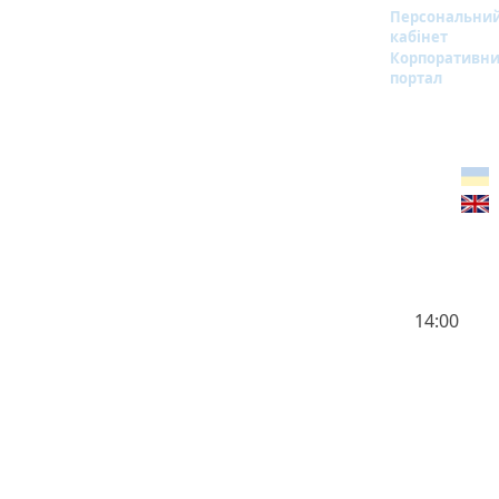
Персональни
кабінет
Корпоративн
портал
14:00