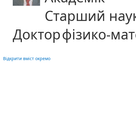
Старший наук
Доктор
фізико-ма
Відкрити вміст окремо