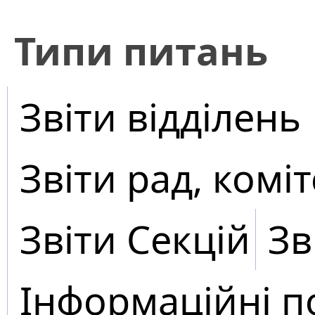
​Типи питань
Звіти відділень
Звіти рад, коміт
Звіти Секцій
Зв
Інформаційні п