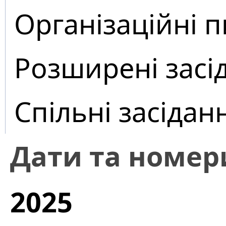
Організаційні 
Розширені засі
Спільні засідан
Дати та номер
2025