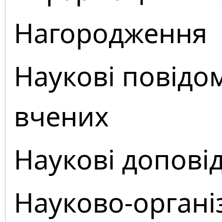
Нагородження
Наукові повідо
вчених
Наукові доповід
Науково-органі