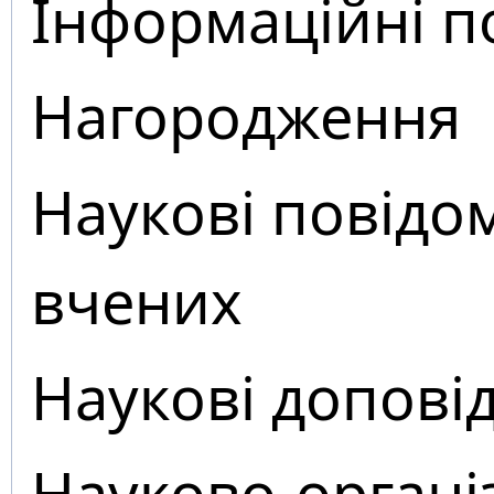
Інформаційні п
Нагородження
Наукові повідо
вчених
Наукові доповід
Науково-органі