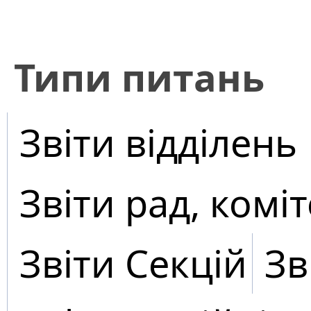
​Типи питань
Звіти відділень
Звіти рад, коміт
Звіти Секцій
Зв