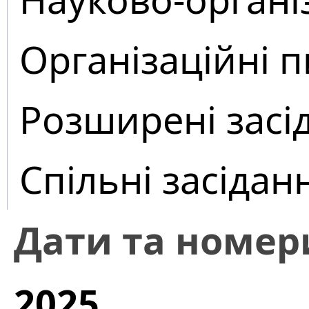
Організаційні 
Розширені засі
Спільні засідан
Дати та номер
2025