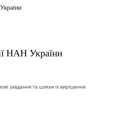
 України
ії НАН України
ові завдання та шляхи їх вирішення