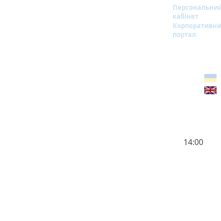
Персональни
кабінет
Корпоративн
портал
14:00