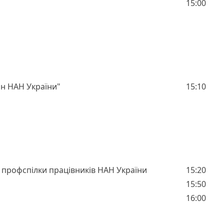
15:00
ин НАН України"
15:10
 профспілки працівників НАН України
15:20
15:50
16:00