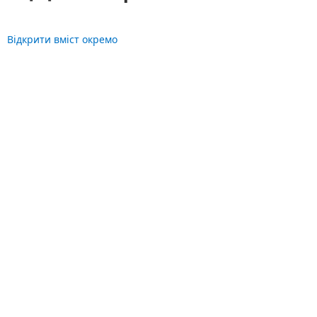
Відкрити вміст окремо