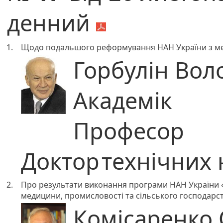
денний
1.
Щодо подальшого реформування НАН України з мет
Горбулін Во
Академік
Професор
Доктор
технічних 
2.
Про результати виконання програми НАН України «М
медицини, промисловості та сільського господарс
Комісаренко 