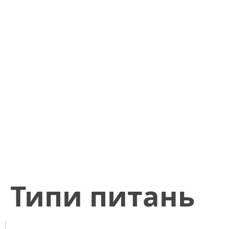
​Типи питань