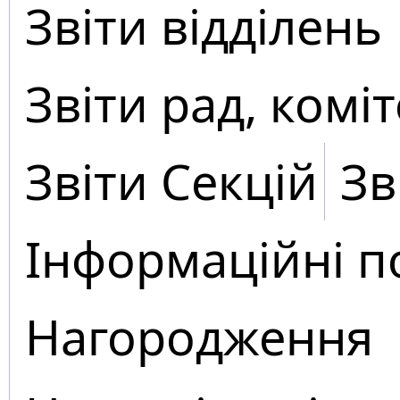
Звіти відділень
Звіти рад, коміт
Звіти Секцій
Зв
Інформаційні п
Нагородження