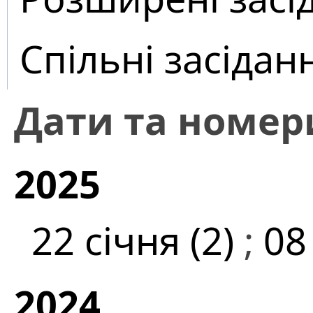
Спільні засідан
Дати та номер
2025
22 січня (2)
;
08
2024