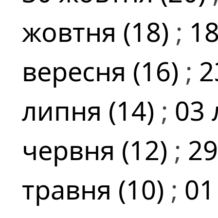
жовтня (18)
;
18
вересня (16)
;
2
липня (14)
;
03 
червня (12)
;
29
травня (10)
;
01