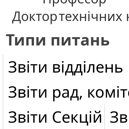
Доктор
технічних 
​Типи питань
Звіти відділень
Звіти рад, коміт
Звіти Секцій
Зв