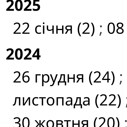
2025
22 січня (2)
;
08
2024
26 грудня (24)
;
листопада (22)
30 жовтня (20)