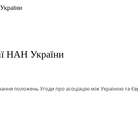
 України
ії НАН України
онання положень Угоди про асоціацію між Україною та 