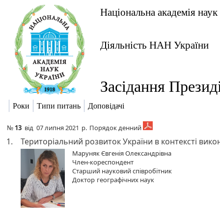
Національна академія наук
Діяльність НАН України
Засідання Презид
Роки
Типи питань
Доповідачі
№
13
від
07 липня 2021
р.
Порядок денний
1.
Територіальний розвиток України в контексті вик
Маруняк Євгенія Олександрівна
Член-кореспондент
Старший науковий співробітник
Доктор
географічних наук