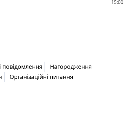
15:00
і повідомлення
Нагородження
я
Організаційні питання