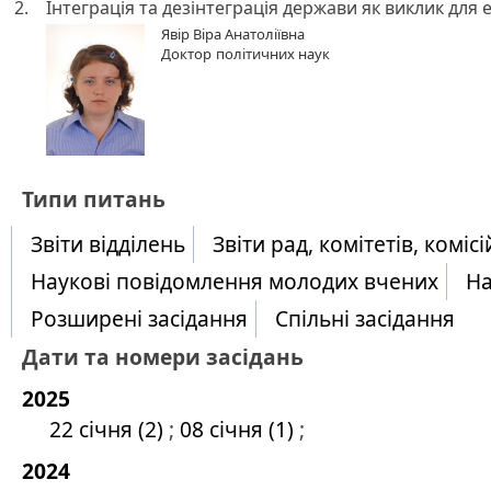
2.
Інтеграція та дезінтеграція держави як виклик для
Явір Віра Анатоліївна
Доктор
політичних наук
​Типи питань
Звіти відділень
Звіти рад, комітетів, комісі
Наукові повідомлення молодих вчених
На
Розширені засідання
Спільні засідання
Дати та номери засідань
2025
22 січня (2)
;
08 січня (1)
;
2024