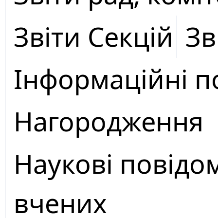
Звіти Секцій
Зв
Інформаційні п
Нагородження
Наукові повідо
вчених