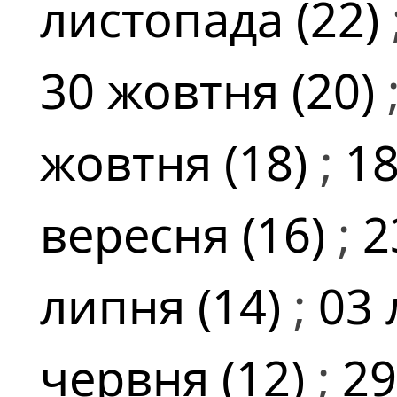
листопада (22)
30 жовтня (20)
жовтня (18)
;
18
вересня (16)
;
2
липня (14)
;
03 
червня (12)
;
29