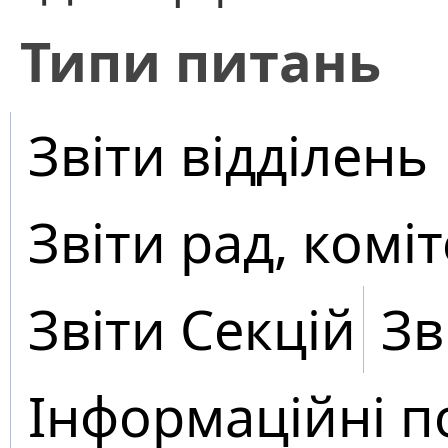
​Типи питань
Звіти відділень
Звіти рад, коміт
Звіти Секцій
Зв
Інформаційні п