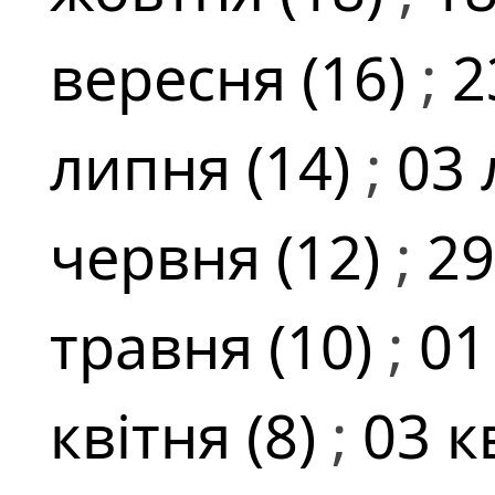
вересня (16)
;
2
липня (14)
;
03 
червня (12)
;
29
травня (10)
;
01
квітня (8)
;
03 к