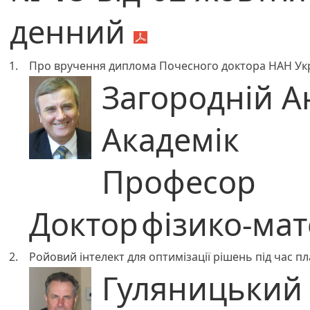
денний
1.
Про вручення диплома Почесного доктора НАН Ук
Загородній А
Академік
Професор
Доктор
фізико-ма
2.
Ройовий інтелект для оптимізації рішень під час 
Гуляницький