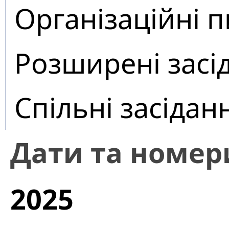
Організаційні 
Розширені засі
Спільні засідан
Дати та номер
2025