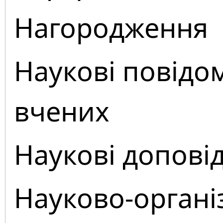
Нагородження
Наукові повідо
вчених
Наукові доповід
Науково-органі