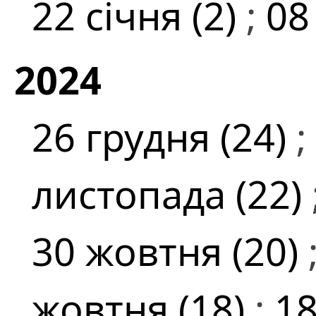
22 січня (2)
;
08
2024
26 грудня (24)
;
листопада (22)
30 жовтня (20)
жовтня (18)
;
18