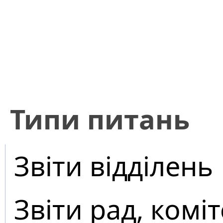
​Типи питань
Звіти відділень
Звіти рад, коміт