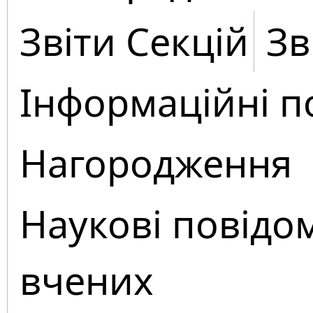
Звіти Секцій
Зв
Інформаційні п
Нагородження
Наукові повідо
вчених