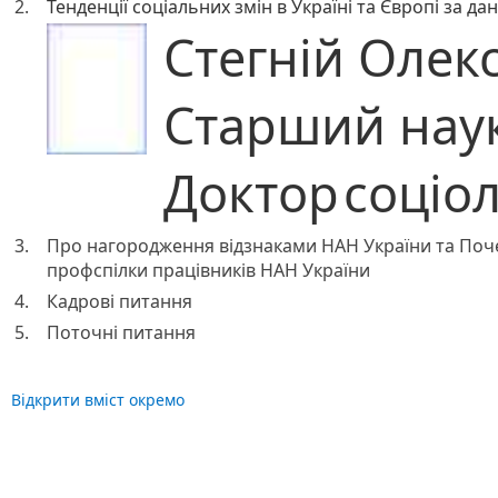
2.
Тенденції соціальних змін в Україні та Європі за 
Стегній Олек
Старший наук
Доктор
соціо
3.
Про нагородження відзнаками НАН України та Поч
профспілки працівників НАН України
4.
Кадрові питання
5.
Поточні питання
Відкрити вміст окремо