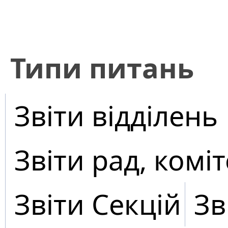
​Типи питань
Звіти відділень
Звіти рад, коміт
Звіти Секцій
Зв