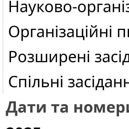
Науково-органі
Організаційні 
Розширені засі
Спільні засідан
Дати та номер