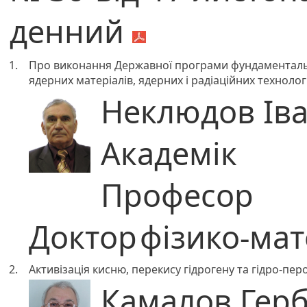
денний
1.
Про виконання Державної програми фундаментальн
ядерних матеріалів, ядерних і радіаційних технолог
Неклюдов Ів
Академік
Професор
Доктор
фізико-ма
2.
Активізація кисню, перекису гідрогену та гідро-пе
Камалов Гер