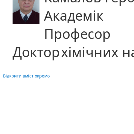
Академік
Професор
Доктор
хімічних н
Відкрити вміст окремо