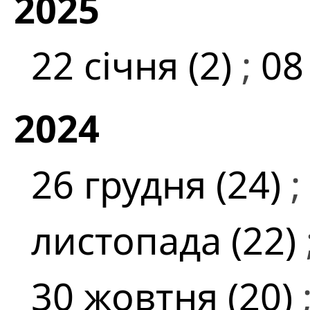
2025
22 січня (2)
;
08
2024
26 грудня (24)
;
листопада (22)
30 жовтня (20)