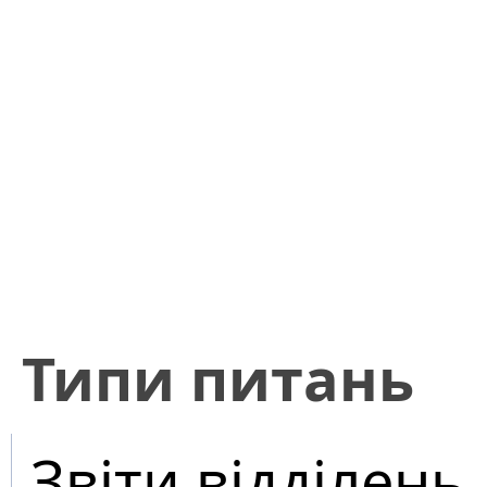
​Типи питань
Звіти відділень