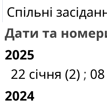
Спільні засідан
Дати та номер
2025
22 січня (2)
;
08
2024