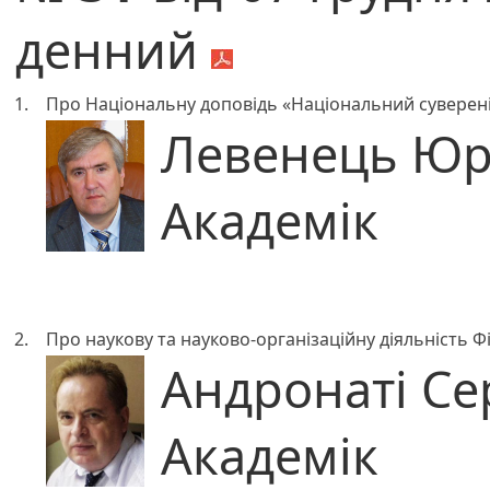
денний
1.
Про Національну доповідь «Національний сувереніт
Левенець Юр
Академік
2.
Про наукову та науково-організаційну діяльність Фі
Андронаті Се
Академік