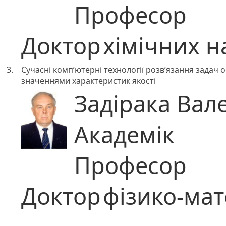
Професор
Доктор
хімічних н
3.
Сучасні комп’ютерні технології розв’язання задач
значеннями характеристик якості
Задірака Вал
Академік
Професор
Доктор
фізико-ма