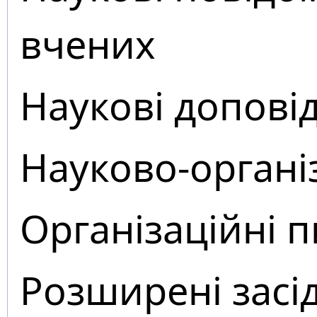
вчених
Наукові доповід
Науково-органі
Організаційні 
Розширені засі