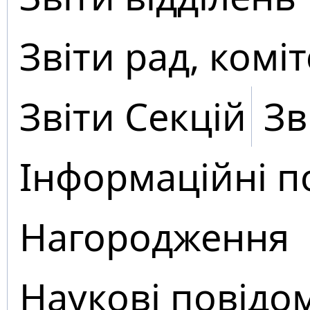
Звіти рад, коміт
Звіти Секцій
Зв
Інформаційні п
Нагородження
Наукові повідо