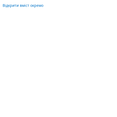
Відкрити вміст окремо