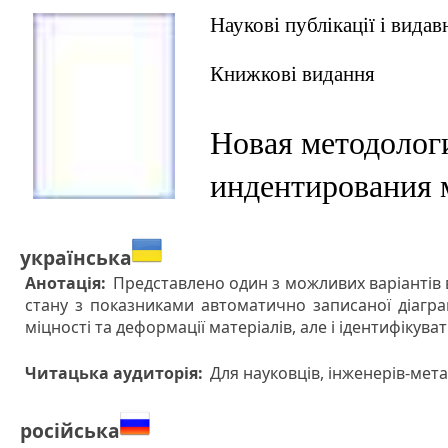
Наукові публікації і вида
Книжкові видання
Новая методологи
индентирования 
українська
Анотація:
Представлено один з можливих варіантів 
стану з показниками автоматично записаної діагра
міцності та деформації матеріалів, але і ідентифікуват
Читацька аудиторія:
Для науковців, інженерів-метал
російська