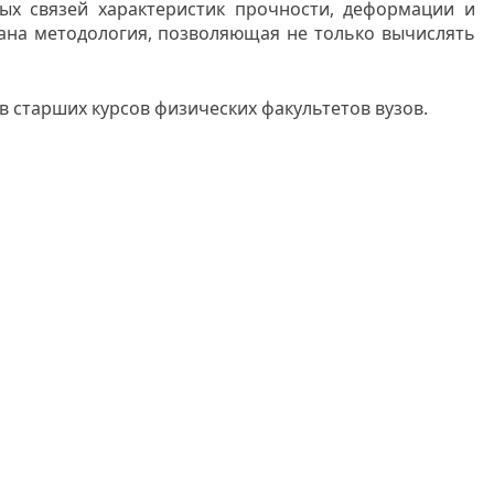
х связей характеристик прочности, деформации и
ана методология, позволяющая не только вычислять
в старших курсов физических факультетов вузов.