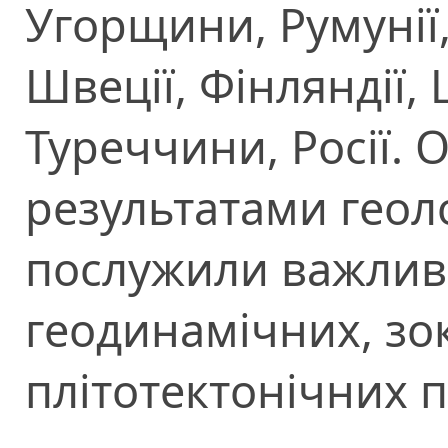
Угорщини, Румунії,
Швеції, Фінляндії, 
Туреччини, Росії. 
результатами геоло
послужили важлив
геодинамічних, зо
плітотектонічних 