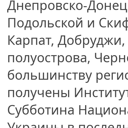
Днепровско-Донец
Подольской и Скиф
Карпат, Добруджи,
полуострова, Чер
большинству реги
получены Институт
Субботина Национ
Украины в последн