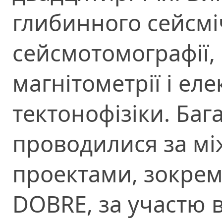
глибинного сейсмі
сейсмотомографії, 
магнітометрії і еле
тектонофізіки. Баг
проводилися за м
проектами, зокрем
DOBRE, за участю 