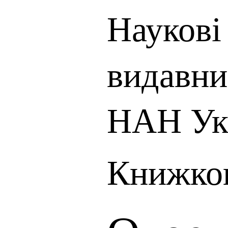
Наукові 
видавни
НАН Ук
Книжков