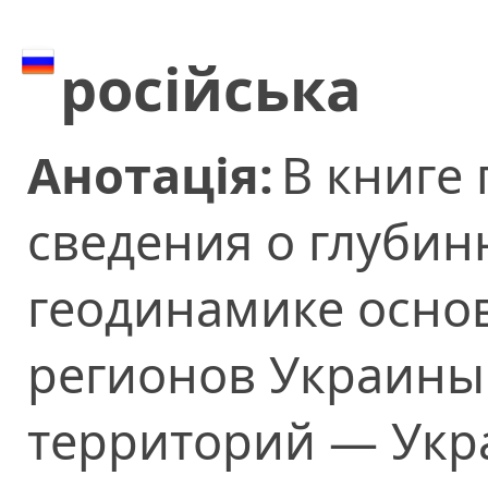
російська
Анотація:
В книге
сведения о глубин
геодинамике осно
регионов Украины
территорий — Укр