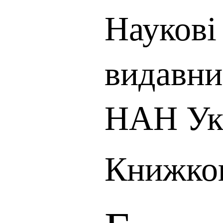
Наукові 
видавни
НАН Ук
Книжков