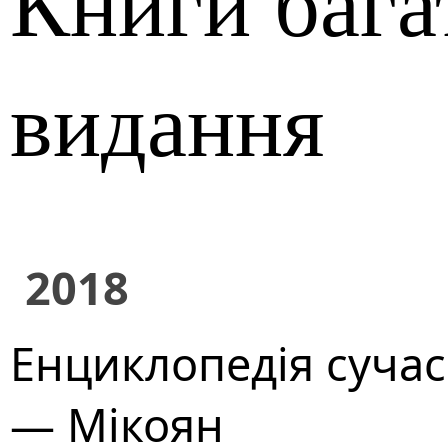
Книги бага
видання
2018
Енциклопедія сучасн
— Мікоян