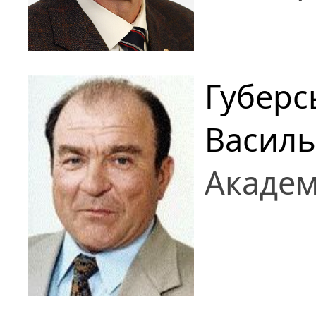
Губерс
Васил
Академ