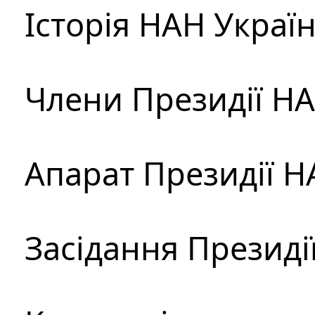
Історія НАН Украї
Члени Президії Н
Апарат Президії Н
Засідання Президі