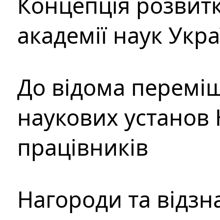
Концепція розвитк
академії наук Укр
До відома перемі
наукових установ 
працівників
Нагороди та відзн