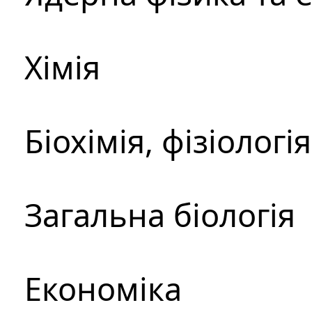
Хімія
Біохімія, фізіологі
Загальна біологія
Економіка