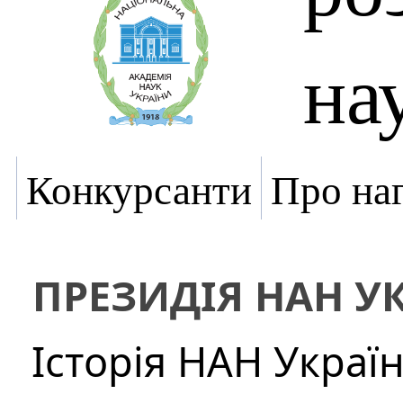
на
Конкурсанти
Про на
ПРЕЗИДІЯ НАН У
Історія НАН Украї