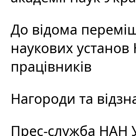
До відома перемі
наукових установ 
працівників
Нагороди та відзн
Прес-служба НАН 