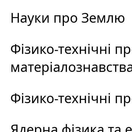
Науки про Землю
Фізико-технічні п
матеріалознавств
Фізико-технічні п
Ядерна фізика та 