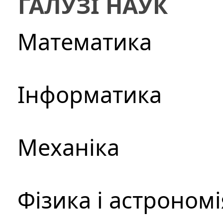
ГАЛУЗІ НАУК
Математика
Інформатика
Механіка
Фізика і астрономі