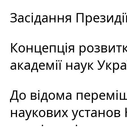
Засідання Президі
Концепція розвитк
академії наук Укр
До відома перемі
наукових установ 