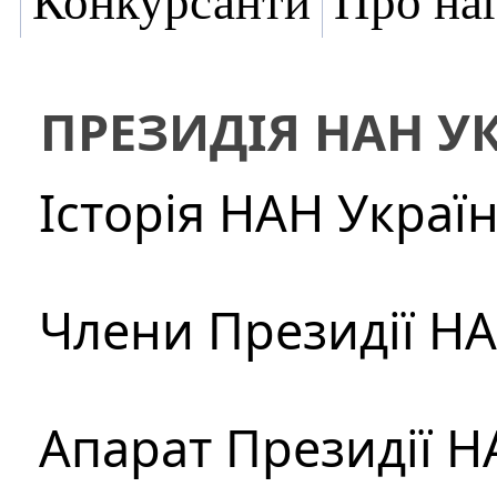
Конкурсанти
Про на
ПРЕЗИДІЯ НАН У
Історія НАН Украї
Члени Президії Н
Апарат Президії Н