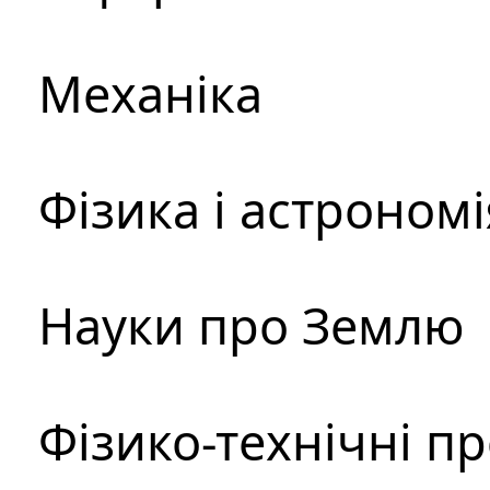
Механіка
Фізика і астрономі
Науки про Землю
Фізико-технічні п