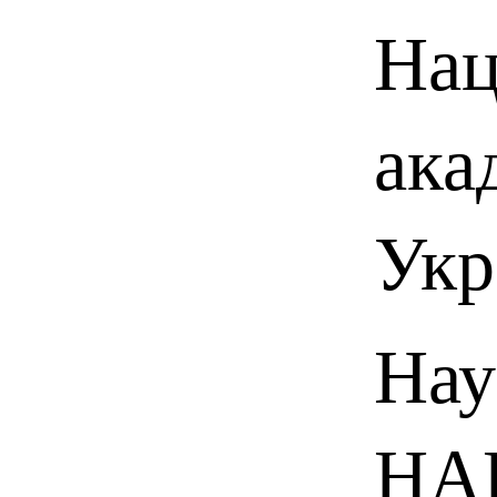
Нац
ака
Укр
Нау
НАН