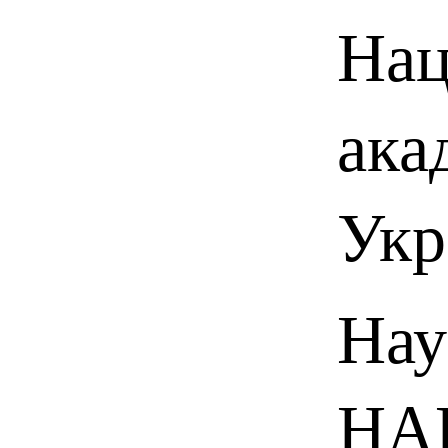
Нац
ака
Укр
Нау
НАН