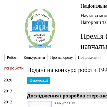
Національна
Наукова мо
Нагороди та
Премія 
навчаль
Роботи
Конкурсанти
Про нагороду
Повідомлення
Усі роботи
Подані на конкурс роботи 19
2020
Переможці
2013
Дослідження і розробка стержне
2012
Сінчугов О.Ю.