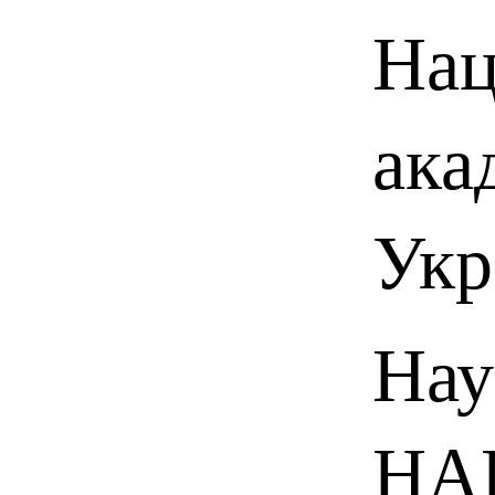
Нац
ака
Укр
Нау
НАН