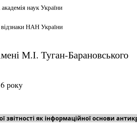
 академія наук України
 відзнаки НАН України
імені М.І. Туган-Барановського
16 року
ої звітності як інформаційної основи антик