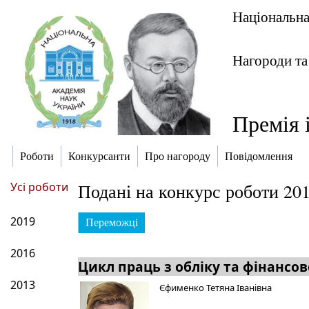
Національна
Нагороди та
Премія 
Роботи
Конкурсанти
Про нагороду
Повідомлення
Усі роботи
Подані на конкурс роботи 20
2019
Переможці
2016
Цикл праць з обліку та фінансов
2013
Єфименко Тетяна Іванівна