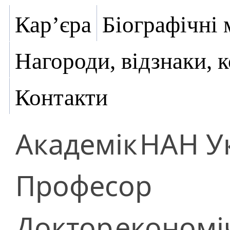
Кар’єра
Біографічні 
Нагороди, відзнаки, 
Контакти
Академік
НАН У
Професор
Доктор
економі