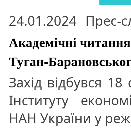
24.01.2024
Прес-с
Академічні читанн
Туган-Барановськог
Захід відбувся 18 
Інституту еконо
НАН України у ре