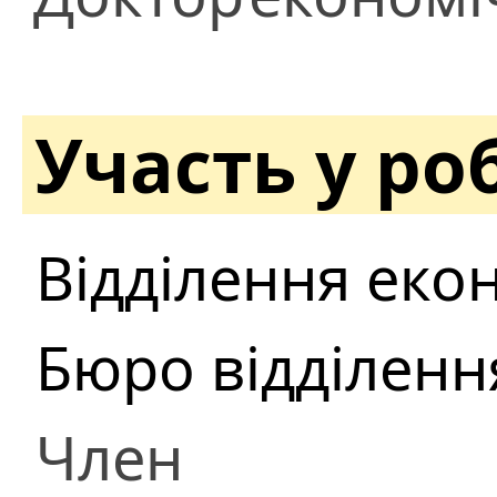
Участь у ро
Відділення еко
Бюро відділенн
Член