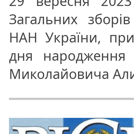
29 вересня 2023
Загальних зборів
НАН України, при
дня народження 
Миколайовича Ал