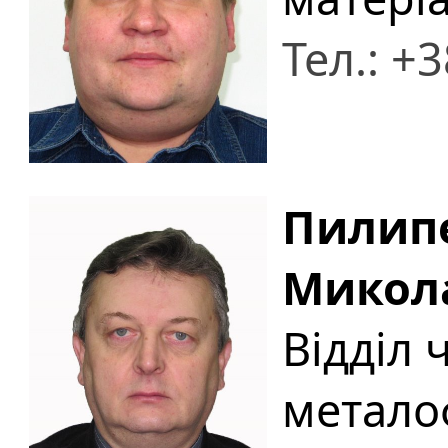
Тел.: +
Пилип
Микол
Відділ 
метало