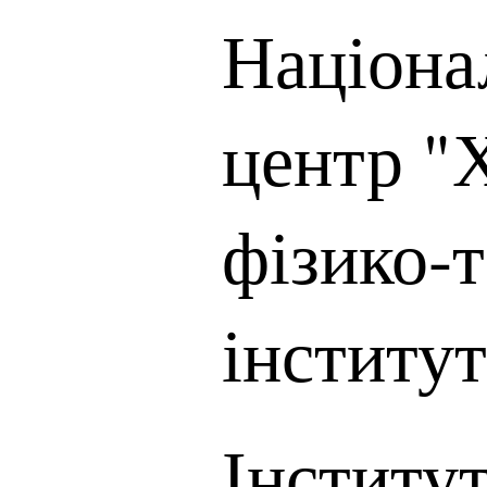
Націона
центр "
фізико-
інститут
Інститу