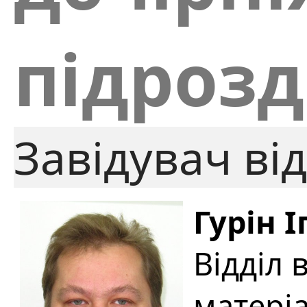
підрозд
Завідувач від
Гурін 
Відділ 
матеріа