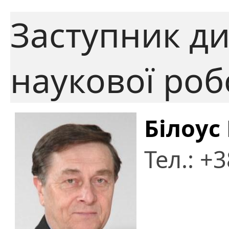
Заступник ди
наукової роб
Білоус
Тел.: +