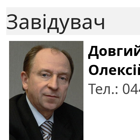
Завідувач
Довгий
Олекс
Тел.: 0