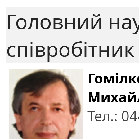
Головний на
співробітник
Гомілк
Михай
Тел.: 0