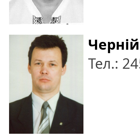
Черній
Тел.: 2