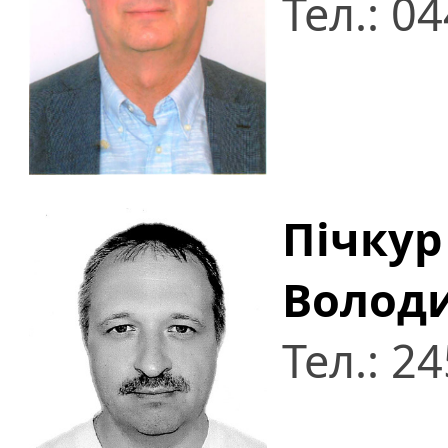
Тел.: 0
Пічку
Волод
Тел.: 2