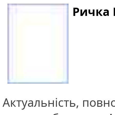
Ричка
Актуальність, повно