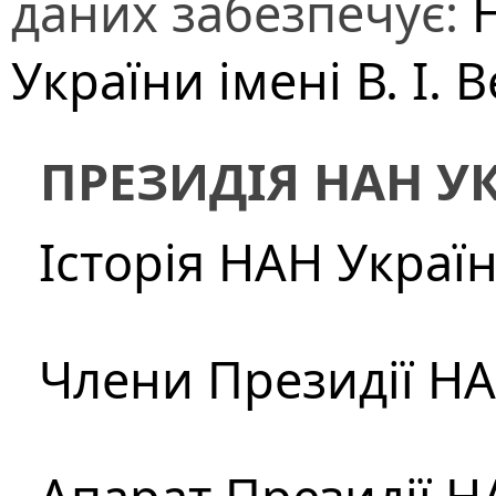
даних забезпечує:
України імені В. І.
ПРЕЗИДІЯ НАН У
Історія НАН Украї
Члени Президії Н