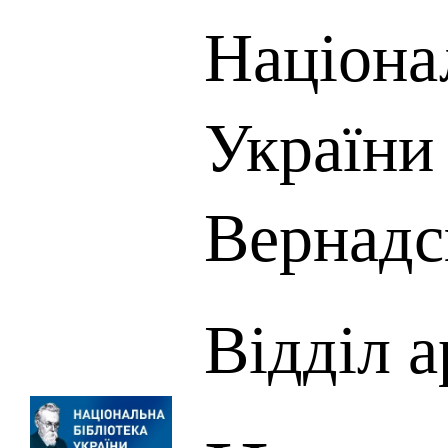
Націона
України 
Вернадс
Відділ а