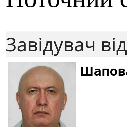
Завідувач від
Шапова