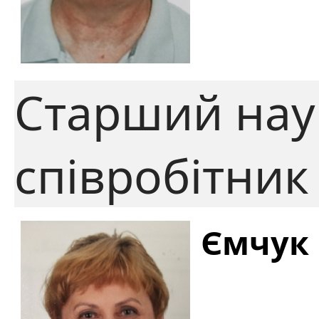
Старший нау
співробітник
Ємчук 