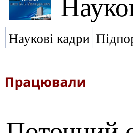
Науко
Наукові кадри
Підпо
Працювали
Поточний 