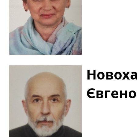
Новоха
Євген