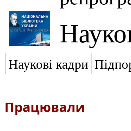
Науко
Наукові кадри
Підпо
Працювали