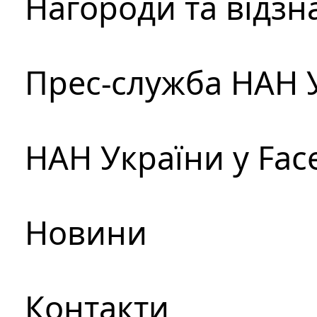
Нагороди та відзн
Прес-служба НАН 
НАН України у Fac
Новини
Контакти