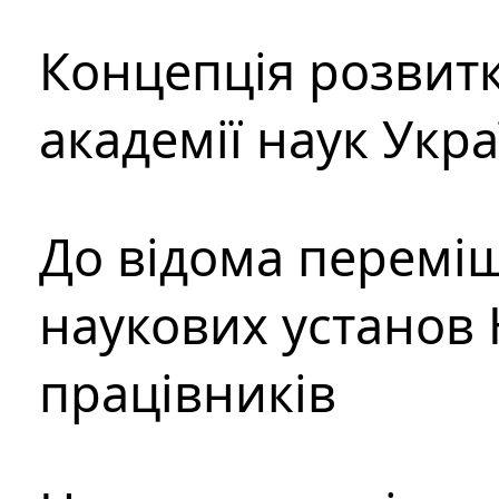
Концепція розвитк
академії наук Укр
До відома перемі
наукових установ 
працівників