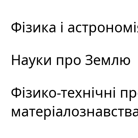
Фізика і астрономі
Науки про Землю
Фізико-технічні п
матеріалознавств