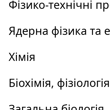
Фізико-технічні п
Ядерна фізика та 
Хімія
Біохімія, фізіологі
Загальна біологія