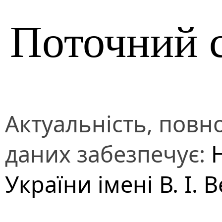
Поточний 
Актуальність, повно
даних забезпечує:
України імені В. І.