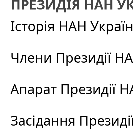
ПРЕЗИДІЯ НАН У
Історія НАН Украї
Члени Президії Н
Апарат Президії Н
Засідання Президі