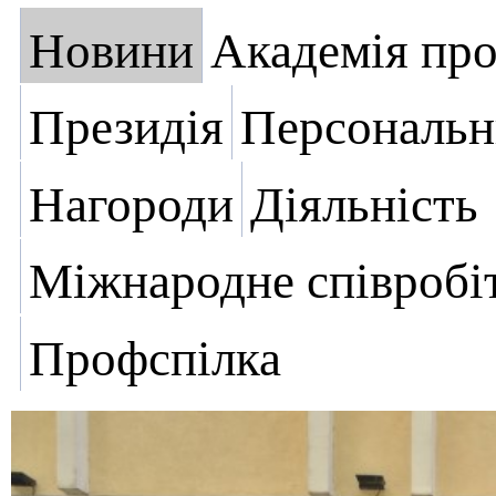
Новини
Академія пр
Президія
Персональн
Нагороди
Діяльність
Міжнародне співробі
Профспілка