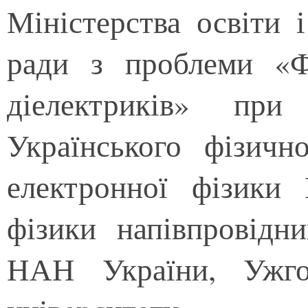
Міністерства освіти 
ради з проблеми «Фі
діелектриків» п
Українського фізично
електронної фізики
фізики напівпровідн
НАН України, Ужгор