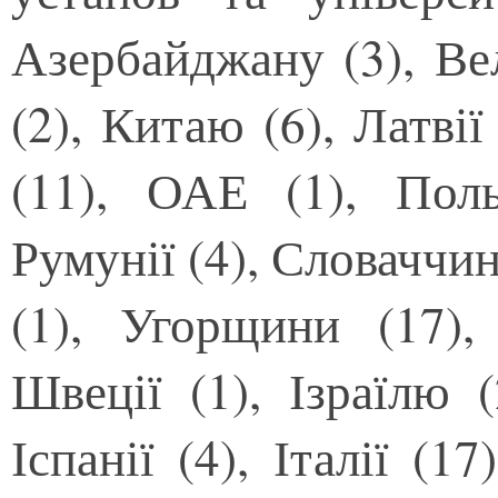
Азербайджану (3), Вел
(2), Китаю (6), Латвії
(11), ОАЕ (1), Поль
Румунії (4), Словаччи
(1), Угорщини (17), 
Швеції (1), Ізраїлю (2
Іспанії (4), Італії (1