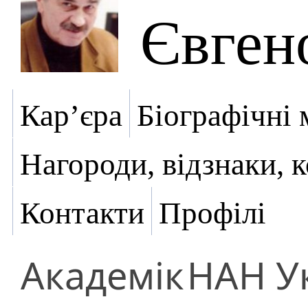
Євген
Кар’єра
Біографічні 
Нагороди, відзнаки, 
Контакти
Профілі
Академік
НАН У