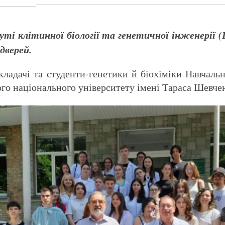
уті клітинної біології та генетичної інженерії 
дверей.
кладачі та студенти-генетики й біохіміки Навчаль
ого національного університету імені Тараса Шевче