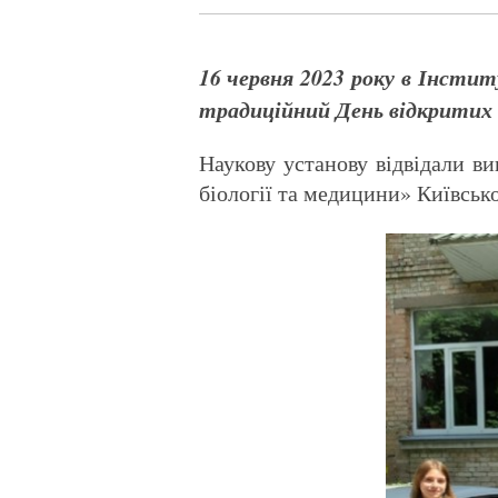
16 червня 2023 року в Інстит
традиційний День відкритих 
Наукову установу відвідали ви
біології та медицини» Київськ