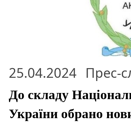
25.04.2024
Прес-с
До складу Національ
України обрано нов