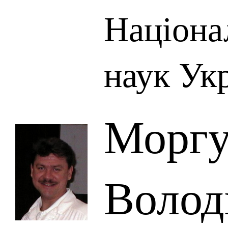
Націона
наук Ук
Моргу
Волод