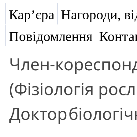
Кар’єра
Нагороди, ві
Повідомлення
Конта
Член-кореспон
(Фізіологія росл
Доктор
біологіч