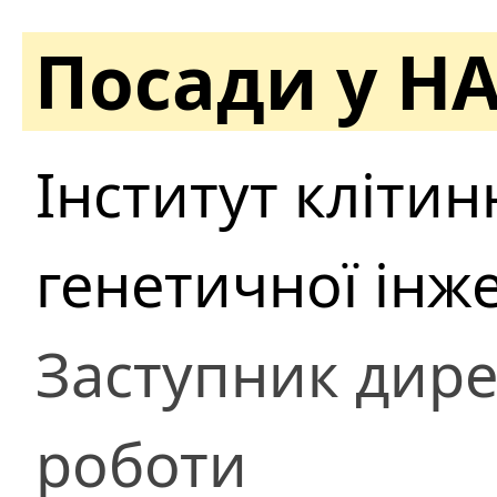
Посади у Н
Інститут клітинн
генетичної інж
Заступник дире
роботи