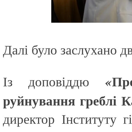
Далі було заслухано дв
Пр
«
Із доповіддю
руйнування греблі 
директор Інституту г