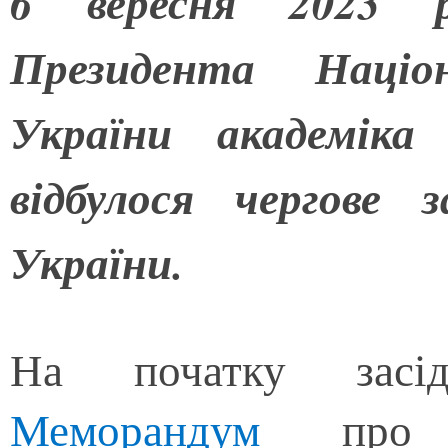
6 вересня 2023 р
Президента Націон
України академіка
відбулося чергове 
України.
На початку зас
Меморандум
про сп