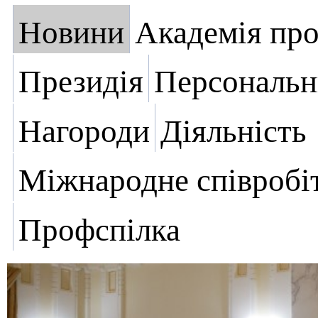
Новини
Академія пр
Президія
Персональн
Нагороди
Діяльність
Міжнародне співробі
Профспілка