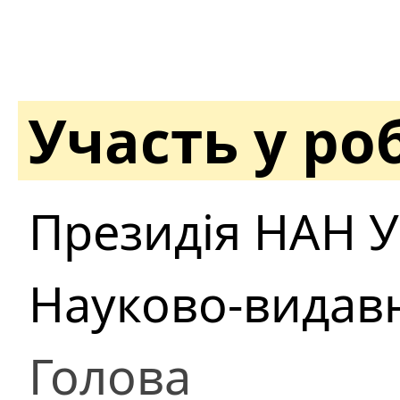
Участь у ро
Президія НАН У
Науково-видав
Голова