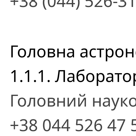
+38 (044) 526-3
Головна астрон
1.1.1. Лаборато
Головний науко
+38 044 526 47 