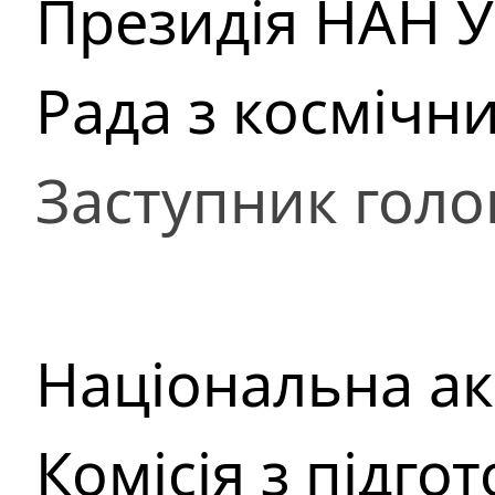
Президія НАН У
Рада з космічн
Заступник голо
Національна ак
Комісія з підго