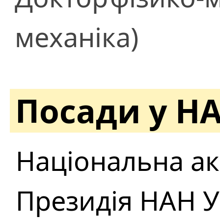
механіка)
Посади у Н
Національна ак
Президія НАН У