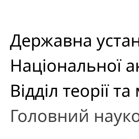
Державна устан
Національної а
Відділ теорії 
Головний науко