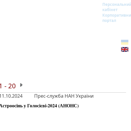
Персональни
кабінет
Корпоративн
портал
1 - 20
11.10.2024
Прес-служба НАН України
Астроосінь у Голосієві-2024 (АНОНС)