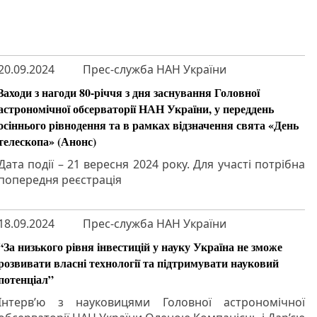
20.09.2024
Прес-служба НАН України
Заходи з нагоди 80-річчя з дня заснування Головної
астрономічної обсерваторії НАН України, у переддень
осіннього рівнодення та в рамках відзначення свята «День
телескопа» (Анонс)
Дата події – 21 вересня 2024 року. Для участі потрібна
попередня реєстрація
18.09.2024
Прес-служба НАН України
“За низького рівня інвестицій у науку Україна не зможе
розвивати власні технології та підтримувати науковий
потенціал”
Інтерв’ю з науковицями Головної астрономічної