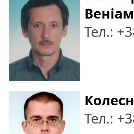
Веніам
Тел.: +
Колесн
Тел.: +