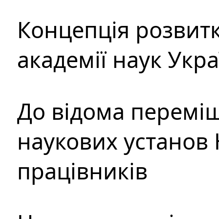
Концепція розвитк
академії наук Укр
До відома перемі
наукових установ 
працівників