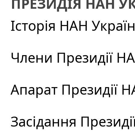
ПРЕЗИДІЯ НАН У
Історія НАН Украї
Члени Президії Н
Апарат Президії Н
Засідання Президі