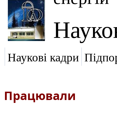
Науко
Наукові кадри
Підпо
Працювали