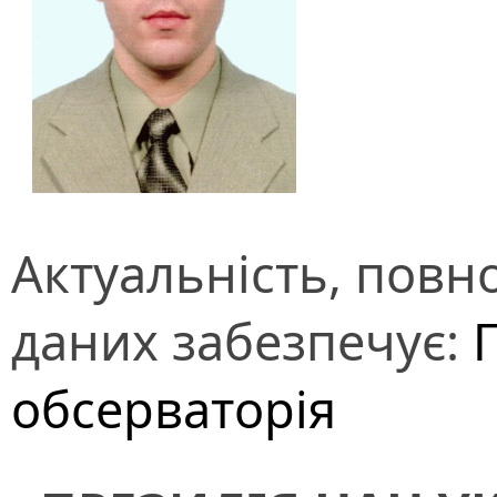
Актуальність, повно
даних забезпечує:
обсерваторія