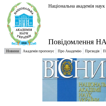
Національна академія наук
Повідомлення НА
Новини
Академія пропонує
Про Академію
Президія
П