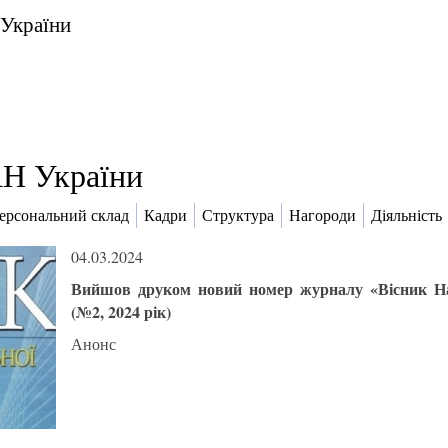
 України
Н України
ерсональний склад
Кадри
Структура
Нагороди
Діяльність
04.03.2024
Вийшов друком новий номер журналу «Вісник Нац
(№2, 2024 рік)
Анонс