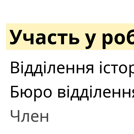
Участь у ро
Відділення істор
Бюро відділення
Член