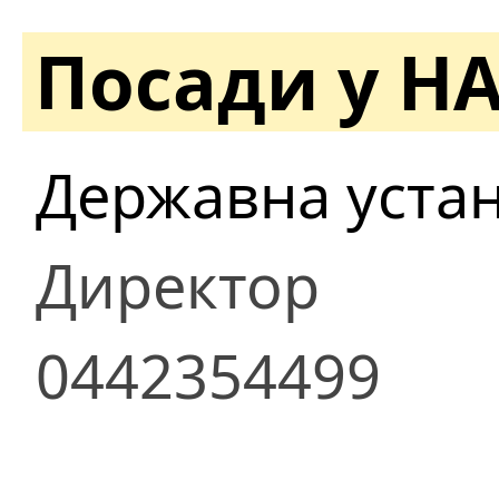
Посади у Н
Державна устано
Директор
0442354499