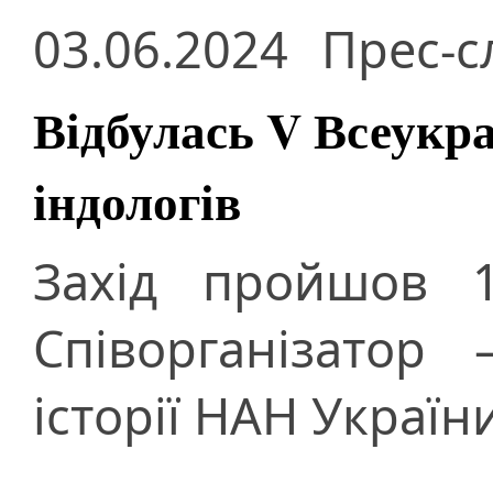
03.06.2024
Прес-с
Відбулась V Всеукр
індологів
Захід пройшов 1
Співорганізатор 
історії НАН Україн